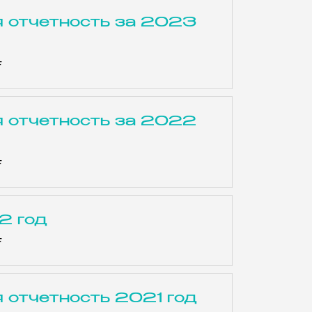
 отчетность за 2023
F
 отчетность за 2022
F
2 год
F
 отчетность 2021 год