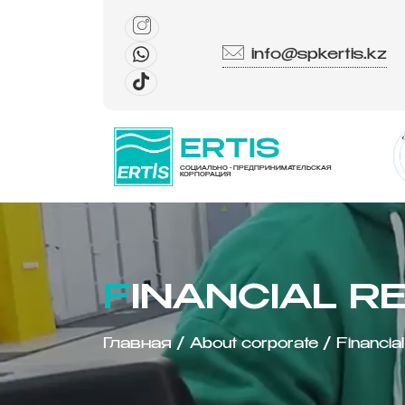
info@spkertis.kz
ERTIS
СОЦИАЛЬНО - ПРЕДПРИНИМАТЕЛЬСКАЯ
КОРПОРАЦИЯ
FINANCIAL 
Главная
/
About corporate
/
Financial