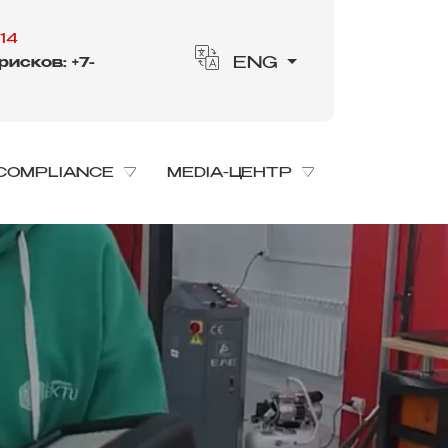
14
исков: +7-
ENG
COMPLIANCE
MEDIA-ЦЕНТР