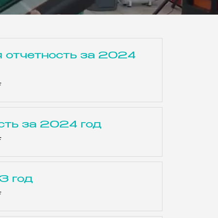
 отчетность за 2024
F
сть за 2024 год
F
3 год
F