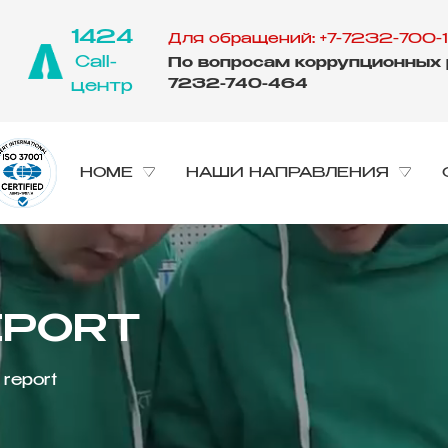
1424
Для обращений: +7-7232-700-1
Call-
По вопросам коррупционных р
7232-740-464
центр
HOME
НАШИ НАПРАВЛЕНИЯ
REPORT
 report