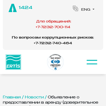
1424
ENG
Для обращений:
+7-7232-700-114
По вопросам коррупционных рисков:
‪
+7-7232-740-464
Главная /
Новости /
Объявление о
предоставлении в аренду (доверительное