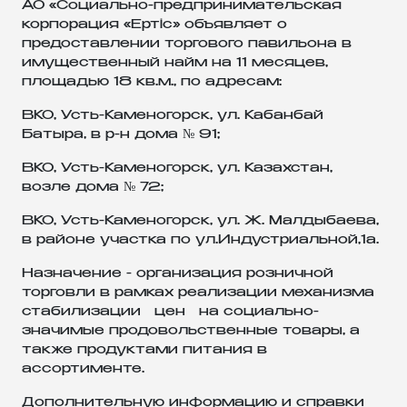
АО «Социально-предпринимательская
корпорация «Ертiс» объявляет о
предоставлении торгового павильона в
имущественный найм на 11 месяцев,
площадью 18 кв.м., по адресам:
ВКО, Усть-Каменогорск, ул. Кабанбай
Батыра, в р-н дома № 91;
ВКО, Усть-Каменогорск, ул. Казахстан,
возле дома № 72;
ВКО, Усть-Каменогорск, ул. Ж. Малдыбаева,
в районе участка по ул.Индустриальной,1а.
Назначение - организация розничной
торговли в рамках реализации механизма
стабилизации цен на социально-
значимые продовольственные товары, а
также продуктами питания в
ассортименте.
Дополнительную информацию и справки