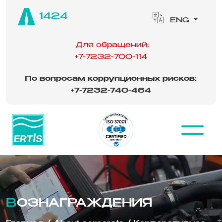
1424
ENG
Для обращений:
+7-7232-700-114
По вопросам коррупционных рисков:
‪
+7-7232-740-464
ВОЗНАГРАЖДЕНИЯ