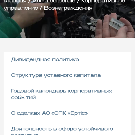
Главная
/
About corporate
/
Корпоративное
управление
/
Вознаграждения
Дивидендная политика
Структура уставного капитала
Годовой календарь корпоративных
событий
О сделках АО «СПК «Ертіс»
Деятельность в сфере устойчивого