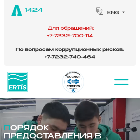
1424
ENG
Для обращений:
+7-7232-700-114
По вопросам коррупционных рисков:
‪
+7-7232-740-464
ПОРЯДОК
ПРЕДОСТАВЛЕНИЯ В