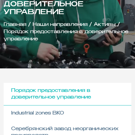
ДОВЕРИТЕЛЬНОЕ
УПРАВЛЕНИЕ
Главная
/
Наши направления
/
Активы
/
Порядок предоставления в доверительное
управление
Порядок предоставления в
доверительное управление
Industrial zones BKO
Серебрянский завод неорганических