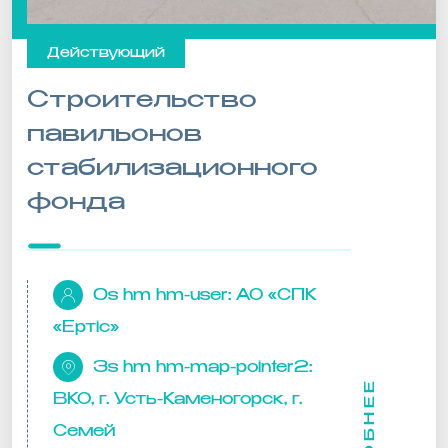
Действующий
Строительство
павильонов
стабилизационного
фонда
0s hm hm-user:
АО «СПК
«Ертіс»
3s hm hm-map-pointer2:
ВКО, г. Усть-Каменогорск, г.
Семей