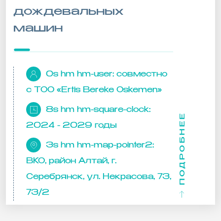
дождевальных
машин
0s hm hm-user:
совместно
c ТОО «Ertis Bereke Oskemen»
8s hm hm-square-clock:
ПОДРОБНЕЕ
2024 - 2029 годы
3s hm hm-map-pointer2:
ВКО, район Алтай, г.
Серебрянск, ул. Некрасова, 73,
73/2