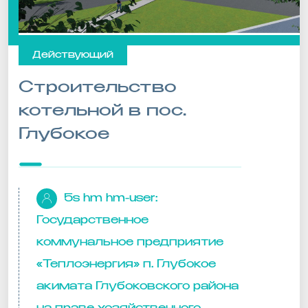
Действующий
Строительство
котельной в пос.
Глубокое
5s hm hm-user:
Государственное
коммунальное предприятие
«Теплоэнергия» п. Глубокое
акимата Глубоковского района