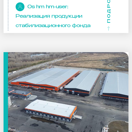
ПОДРОБНЕЕ
0s hm hm-user:
Реализация продукции
стабилизационного фонда