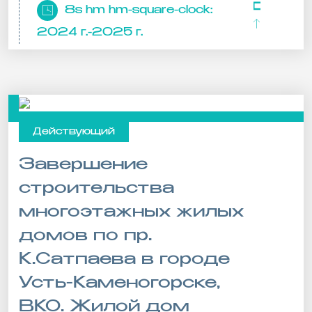
8s hm hm-square-clock:
2024 г.-2025 г.
Действующий
Завершение
строительства
многоэтажных жилых
домов по пр.
К.Сатпаева в городе
Усть-Каменогорске,
ВКО. Жилой дом