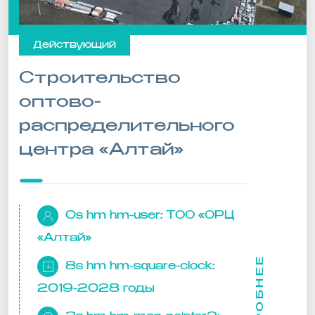
Действующий
Строительство
оптово-
распределительного
центра «Алтай»
0s hm hm-user:
ТОО «ОРЦ
«Алтай»
ПОДРОБНЕЕ
8s hm hm-square-clock:
2019-2028 годы