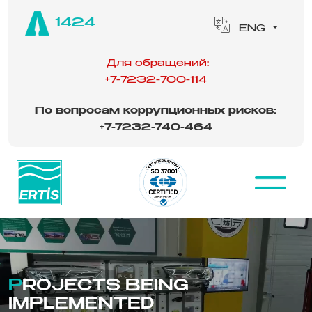
1424
ENG
Для обращений:
+7-7232-700-114
По вопросам коррупционных рисков:
‪
+7-7232-740-464
PROJECTS BEING
IMPLEMENTED