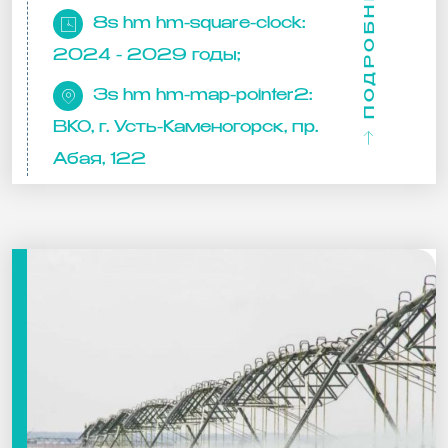
ПОДРОБНЕЕ
8s hm hm-square-clock:
2024 - 2029 годы;
3s hm hm-map-pointer2:
ВКО, г. Усть-Каменогорск, пр.
Абая, 122