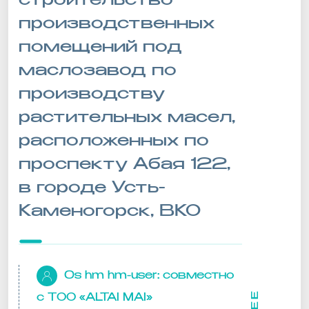
строительство
производственных
помещений под
маслозавод по
производству
растительных масел,
расположенных по
проспекту Абая 122,
в городе Усть-
Каменогорск, ВКО
0s hm hm-user:
совместно
с ТОО «ALTAI MAI»