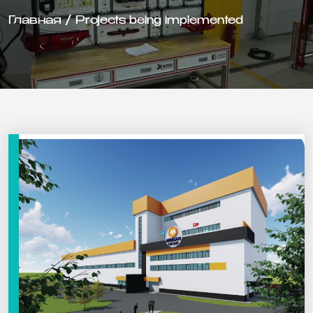
Главная
/
Projects being implemented