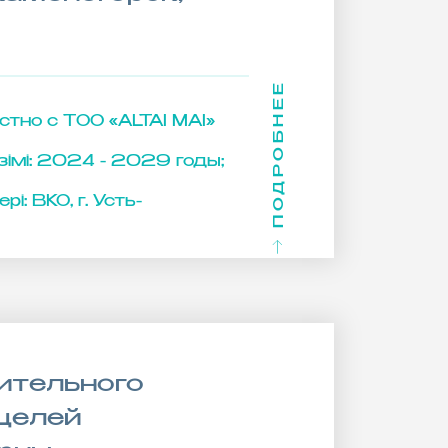
ПОДРОБНЕЕ
стно с ТОО «ALTAI MAI»
імі:
2024 - 2029 годы;
рі:
ВКО, г. Усть-
ительного
целей