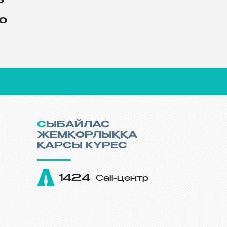
6
00
СЫБАЙЛАС
ЖЕМҚОРЛЫҚҚА
ҚАРСЫ КҮРЕС
1424
Call-центр