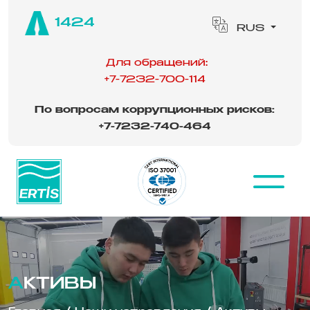
1424
RUS
Для обращений:
+7-7232-700-114
По вопросам коррупционных рисков:
‪
+7-7232-740-464
АКТИВЫ