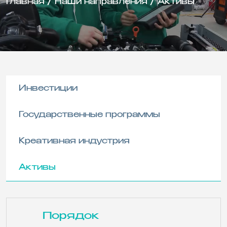
Главная
/
Наши направления
/
Активы
Инвестиции
Государственные программы
Креативная индустрия
Активы
Порядок