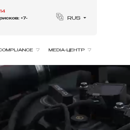
14
исков: +7-
RUS
COMPLIANCE
MEDIA-ЦЕНТР