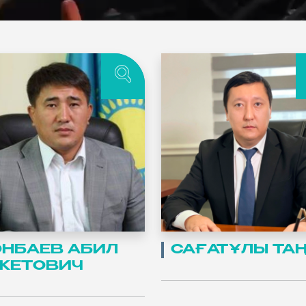
НБАЕВ АБИЛ
САҒАТҰЛЫ ТА
КЕТОВИЧ
ОНБАЕВ
БИЛ