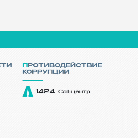
ения
ЕТИ
ПРОТИВОДЕЙСТВИЕ
КОРРУПЦИИ
1424
Call-центр