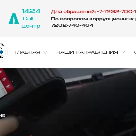
1424
Для обращений: +7-7232-700-1
Call-
По вопросам коррупционных р
7232-740-464
центр
ГЛАВНАЯ
НАШИ НАПРАВЛЕНИЯ
ие