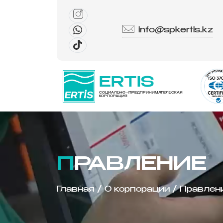
info@spkertis.kz
ERTIS
СОЦИАЛЬНО - ПРЕДПРИНИМАТЕЛЬСКАЯ
КОРПОРАЦИЯ
ПРАВЛЕНИЕ
Главная
/
О корпорации
/
Правлен