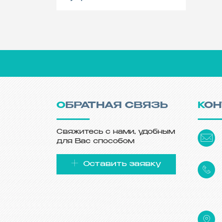
За
Пр
АО
пр
ко
ОБРАТНАЯ СВЯЗЬ
КО
Свяжитесь с нами, удобным
для Вас способом
Оставить заявку