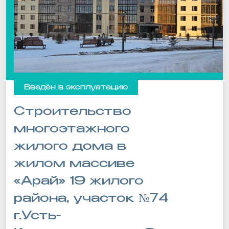
Введён в эксплуатацию
Строительство
многоэтажного
жилого дома в
жилом массиве
«Арай» 19 жилого
района, участок №74
г.Усть-