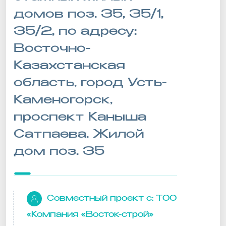
домов поз. 35, 35/1,
35/2, по адресу:
Восточно-
Казахстанская
область, город Усть-
Каменогорск,
проспект Каныша
Сатпаева. Жилой
дом поз. 35
Совместный проект с:
ТОО
«Компания «Восток-строй»