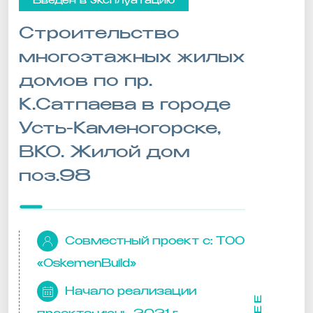
Введён в эксплуатацию
Строительство
многоэтажных жилых
домов по пр.
К.Сатпаева в городе
Усть-Каменогорске,
ВКО. Жилой дом
поз.98
Совместный проект с:
ТОО
«OskemenBuild»
Начало реализации