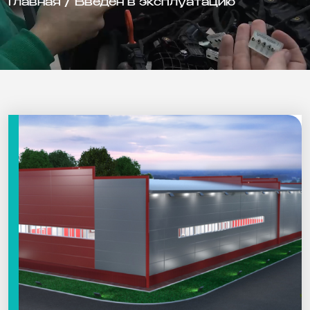
Главная
/
Введён в эксплуатацию