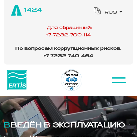
1424
RUS
Для обращений:
+7-7232-700-114
По вопросам коррупционных рисков:
‪
+7-7232-740-464
ВВЕДЁН В ЭКСПЛУАТАЦИЮ