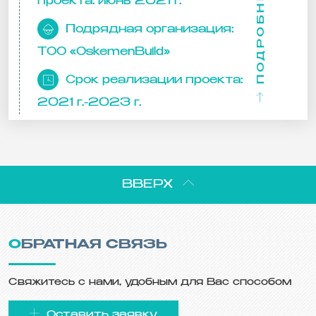
ПОДРОБНЕЕ
проекта:
июнь 2021 г.
Подрядная организация:
ТОО «OskemenBuild»
Срок реализации проекта:
2021 г.-2023 г.
ВВЕРХ
ОБРАТНАЯ СВЯЗЬ
Свяжитесь с нами, удобным для Вас способом
Оставить заявку