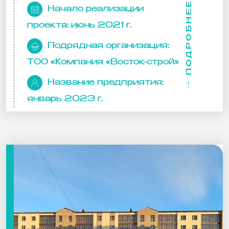
ПОДРОБНЕЕ
Начало реализации
проекта:
июнь 2021 г.
Подрядная организация:
ТОО «Компания «Восток-строй»
Название предприятия:
январь 2023 г.