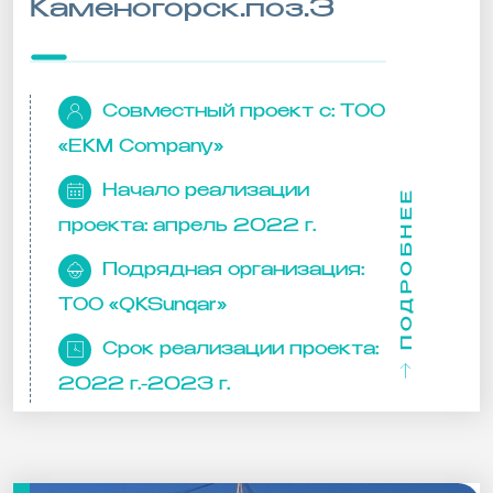
Каменогорск.поз.3
Совместный проект с:
ТОО
«EKM Company»
Начало реализации
ПОДРОБНЕЕ
проекта:
апрель 2022 г.
Подрядная организация:
ТОО «QKSunqar»
Срок реализации проекта:
2022 г.-2023 г.