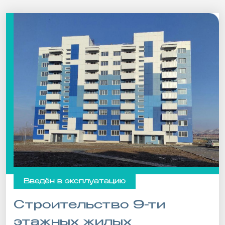
Введён в эксплуатацию
Строительство 9-ти
этажных жилых