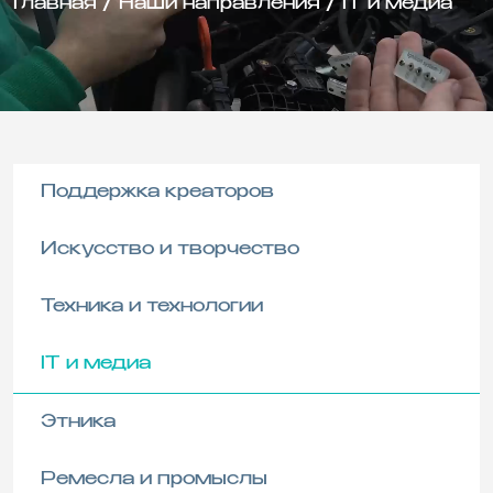
Главная
/
Наши направления
/
IT и медиа
Поддержка креаторов
Искусство и творчество
Техника и технологии
IT и медиа
Этника
Ремесла и промыслы