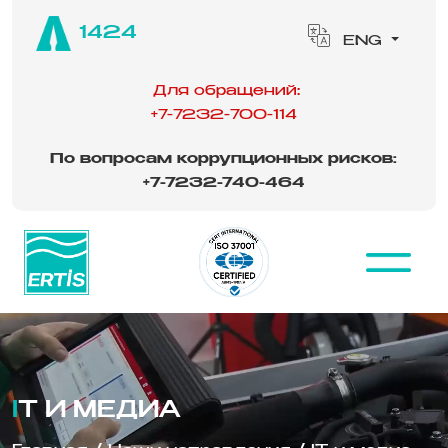
1424
ENG
Для обращений:
+7-7232-700-114
По вопросам коррупционных рисков:
‪
+7-7232-740-464
IT И МЕДИА