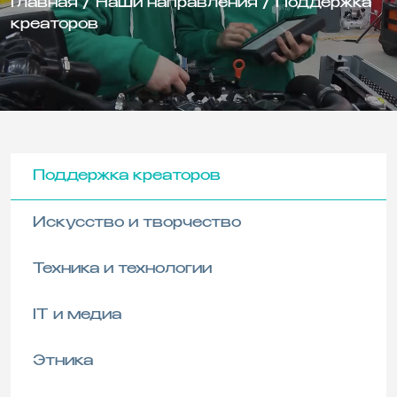
Главная
/
Наши направления
/
Поддержка
креаторов
Поддержка креаторов
Искусство и творчество
Техника и технологии
IT и медиа
Этника