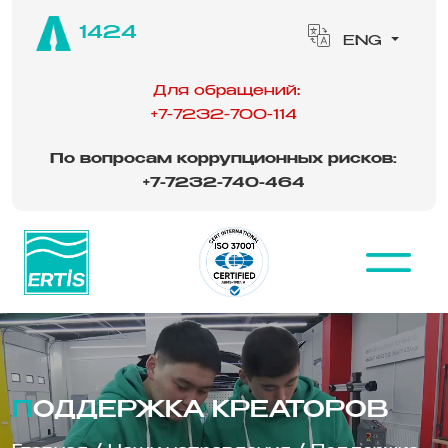
1424
ENG
Для обращений:
+7-7232-700-114
По вопросам коррупционных рисков:
‪
+7-7232-740-464
ПОДДЕРЖКА КРЕАТОРОВ