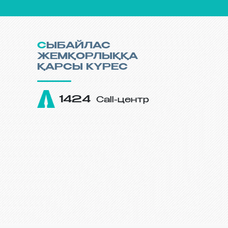
СЫБАЙЛАС
ЖЕМҚОРЛЫҚҚА
ҚАРСЫ КҮРЕС
1424
Call-центр