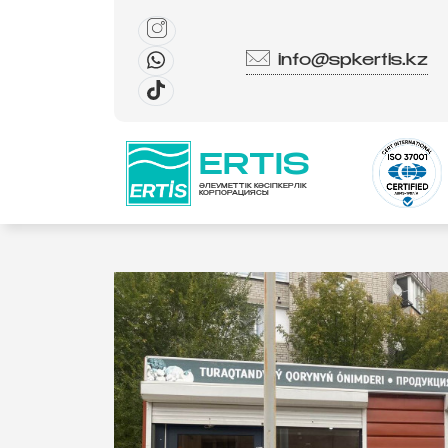
info@spkertis.kz
ERTIS
ӘЛЕУМЕТТІК КӘСІПКЕРЛІК
КОРПОРАЦИЯСЫ