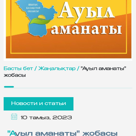
Басты бет /
Жаңалықтар /
"Ауыл аманаты"
жобасы
Новости и статьи
10 тамыз, 2023
"Ауыл аманаты" жобасы