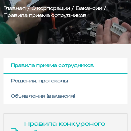
Главная
/
О корпорации
/
Вакансии
/
Правила приема сотрудников
Правила приема сотрудников
Решения, протоколы
Объявления (вакансия)
Правила конкурсного