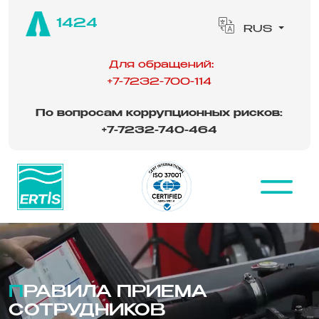
1424
RUS
Для обращений:
+7-7232-700-114
По вопросам коррупционных рисков:
‪
+7-7232-740-464
ПРАВИЛА ПРИЕМА
СОТРУДНИКОВ