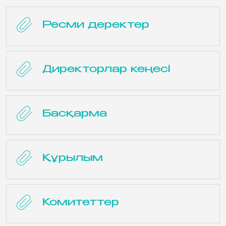
Ресми деректер
Директорлар кеңесі
Басқарма
Құрылым
Комитеттер