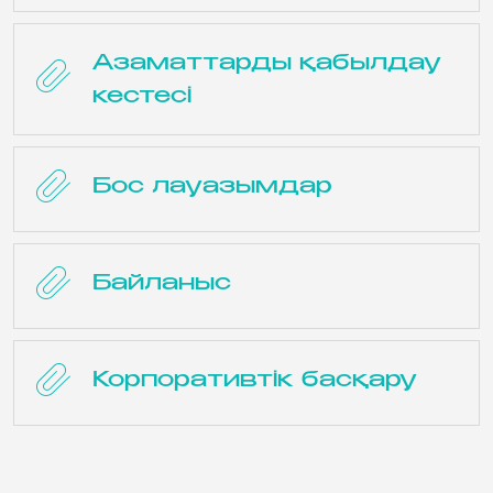
Азаматтарды қабылдау
кестесі
Бос лауазымдар
Байланыс
Корпоративтік басқару