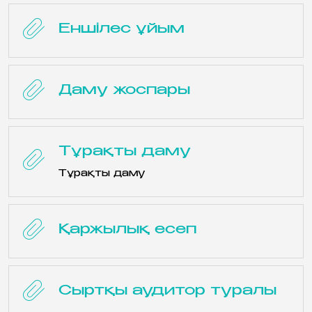
Еншілес ұйым
Даму жоспары
Тұрақты даму
Тұрақты даму
Қаржылық есеп
Сыртқы аудитор туралы