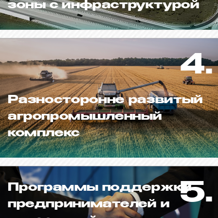
зоны с инфраструктурой
4.
Разносторонне развитый
агропромышленный
комплекс
5.
Программы поддержки
предпринимателей и