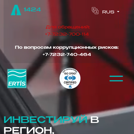
1424
RUS
Для обращений:
+7-7232-700-114
По вопросам коррупционных рисков:
‪
+7-7232-740-464
ИНВЕСТИРУЙ
В
РЕГИОН,