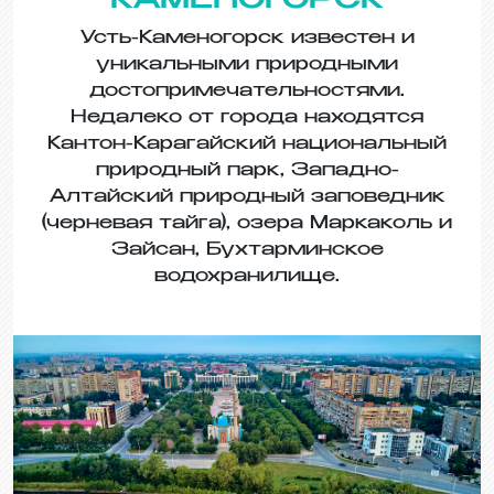
КАМЕНОГОРСК
Усть-Каменогорск известен и
уникальными природными
достопримечательностями.
Недалеко от города находятся
Кантон-Карагайский национальный
природный парк, Западно-
Алтайский природный заповедник
(черневая тайга), озера Маркаколь и
Зайсан, Бухтарминское
водохранилище.