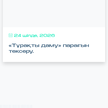
24 шілде, 2026
«Тұрақты даму» парағын
тексеру.
Соңғы жаңалықтар