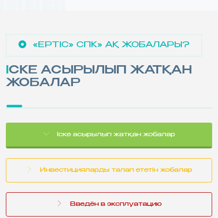
«ЕРТІС» СПК» АҚ ЖОБАЛАРЫ?
ІСКЕ АСЫРЫЛЫП ЖАТҚАН
ЖОБАЛАР
Іске асырылып жатқан жобалар
Инвестицияларды талап ететін жобалар
Введён в эксплуатацию