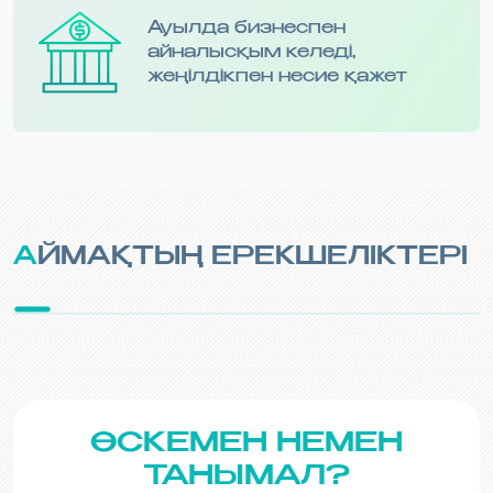
Ауылда бизнеспен
айналысқым келеді,
жеңілдікпен несие қажет
АЙМАҚТЫҢ ЕРЕКШЕЛІКТЕРІ
ӨСКЕМЕН НЕМЕН
ТАНЫМАЛ?