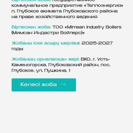
Бірлескен жоба:
Государственное
коммунальное предприятие «Теплоэнергия»
п. Глубокое акимата Глубоковского района
на праве хозяйственного ведения
Бірлескен жоба:
ТОО «Mimsan Industry Boilers
(Мимсан Индастри Бойлерс)»
Жобаны іске асыру мерзімі:
2025-2027
годы
Жобаның орналасқан жері:
ВКО, г. Усть-
Каменогорска, Глубоковский район, пос.
Глубокое, ул. Пушкина, 1
Келесі жоба