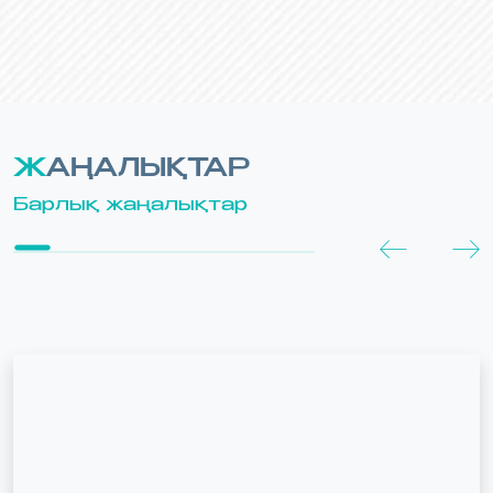
ЖАҢАЛЫҚТАР
Барлық жаңалықтар