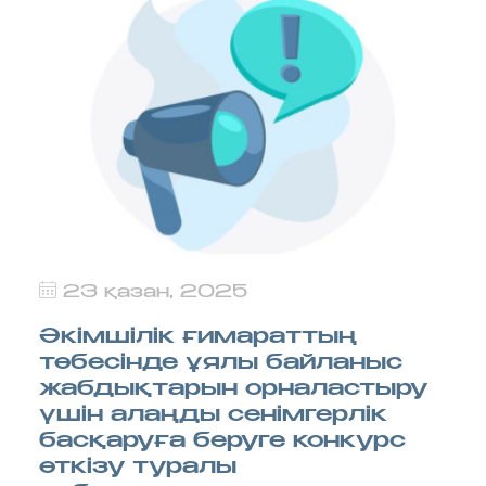
23 қазан, 2025
Әкімшілік ғимараттың
төбесінде ұялы байланыс
жабдықтарын орналастыру
үшін алаңды сенімгерлік
басқаруға беруге конкурс
өткізу туралы