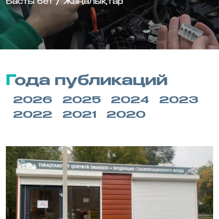
Басты бет
/
Жаңалықтар
Года публикаций
2026
2025
2024
2023
2022
2021
2020