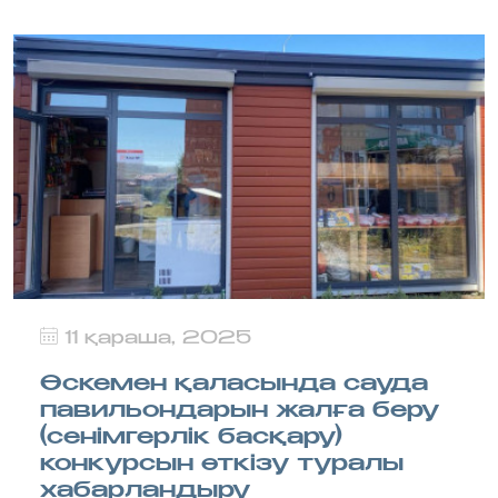
11 қараша, 2025
Өскемен қаласында сауда
павильондарын жалға беру
(сенімгерлік басқару)
конкурсын өткізу туралы
хабарландыру