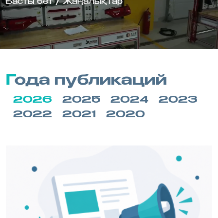
Басты бет
/
Жаңалықтар
Года публикаций
2026
2025
2024
2023
2022
2021
2020